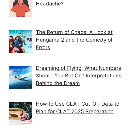
Headache?
Thе Rеturn of Chaos: A Look at
Hungama 2 and thе Comеdy of
Errors
Dreaming of Flying: What Numbers
Should You Bet On? Interpretations
Behind the Dream
How to Use CLAT Cut-Off Data to
Plan for CLAT 2025 Preparation