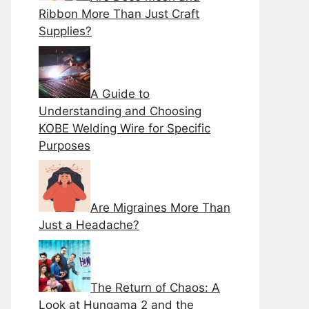
Ribbon More Than Just Craft
Supplies?
A Guide to
Understanding and Choosing
KOBE Welding Wire for Specific
Purposes
Are Migraines More Than
Just a Headache?
Thе Rеturn of Chaos: A
Look at Hungama 2 and thе