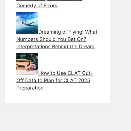
Comеdy of Errors
Dreaming of Flying: What
Numbers Should You Bet On?
Interpretations Behind the Dream
How to Use CLAT Cut-
Off Data to Plan for CLAT 2025
Preparation