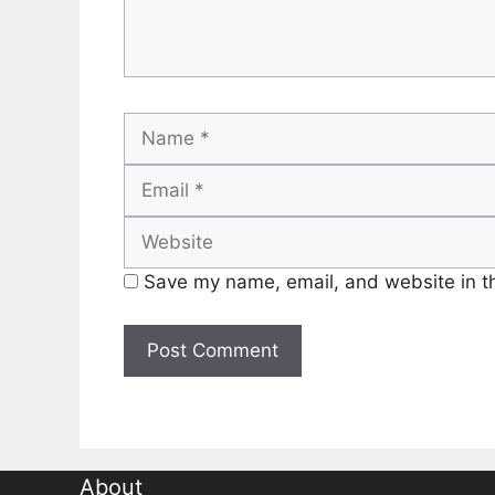
Name
Save my name, email, and website in th
About