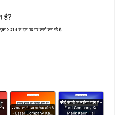
 है?
ूबर 2016 से इस पद पर कार्य कर रहे है.
ै -
फोर्ड कंपनी का मालिक कौन है -
Ka
एस्सार कंपनी का मालिक कौन है
Ford Company Ka
- Essar Company Ka…
Malik Kaun Hai