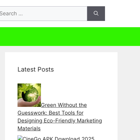
arch
r:
Latest Posts
Green Without the
Guesswork: Best Tools for
Designing Eco-Friendly Marketing
Materials