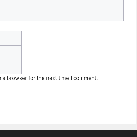
Email
Website
is browser for the next time I comment.