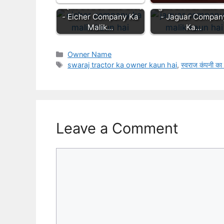
आइसर कंपनी का मालिक कौन है
जगुआर कंपनी का मालिक कौ
- Eicher Company Ka
- Jaguar Compan
Malik…
Ka…
Categories
Owner Name
Tags
swaraj tractor ka owner kaun hai
,
स्वराज कंपनी का
Leave a Comment
Comment