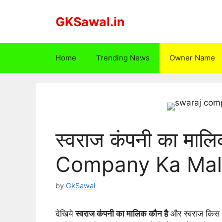
Skip
to
GKSawal.in
content
Home
Trending News
Owner Name
स्वराज कंपनी का माल
Company Ka Mali
by
GkSawal
देखिये
स्वराज कंपनी का मालिक कौन है
और स्वराज किस 