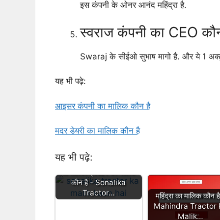
इस कंपनी के ओनर आनंद महिंद्रा है.
स्वराज कंपनी का CEO कौन
Swaraj के सीईओ सुभाष मागो है. और ये 1 अक्ट
यह भी पढ़े:
आइसर कंपनी का मालिक कौन है
मदर डेयरी का मालिक कौन है
यह भी पढ़े:
सोनालिका ट्रैक्टर का मालिक
कौन है - Sonalika
Tractor…
महिंद्रा का मालिक कौन ह
Mahindra Tractor 
Malik…