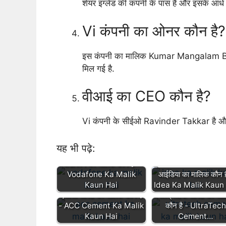
शेयर इंग्लेड की कंपनी के पास है और इसके आधे 
Vi कंपनी का ओनर कौन है?
इस कंपनी का मालिक Kumar Mangalam Birl
मिल गई है.
वीआई का CEO कौन है?
Vi कंपनी के सीईओ Ravinder Takkar है और य
यह भी पढ़े:
वोडाफोन का मालिक कौन है -
Vodafone Ka Malik
आईडिया का मालिक कौन ह
Kaun Hai
Idea Ka Malik Kaun
एसीसी सीमेंट का मालिक कौन है
अल्ट्राटेक सीमेंट का मा
- ACC Cement Ka Malik
कौन है - UltraTec
Kaun Hai
Cement…