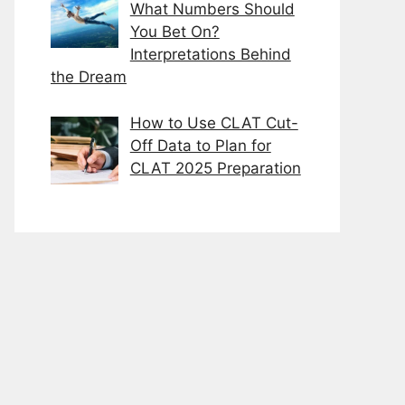
What Numbers Should
You Bet On?
Interpretations Behind
the Dream
How to Use CLAT Cut-
Off Data to Plan for
CLAT 2025 Preparation