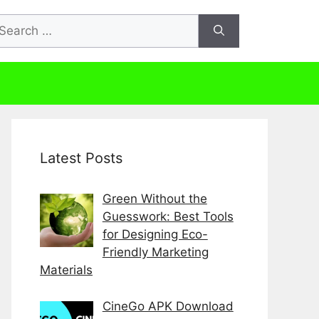
arch
r:
Latest Posts
Green Without the
Guesswork: Best Tools
for Designing Eco-
Friendly Marketing
Materials
CineGo APK Download