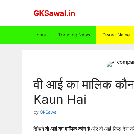
Skip
to
GKSawal.in
content
Home
Trending News
Owner Name
वी आई का मालिक कौन
Kaun Hai
by
GkSawal
देखिये
वी आई का मालिक कौन है
और वी आई किस देश की 