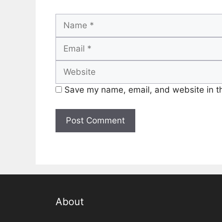
Name
Save my name, email, and website in th
About