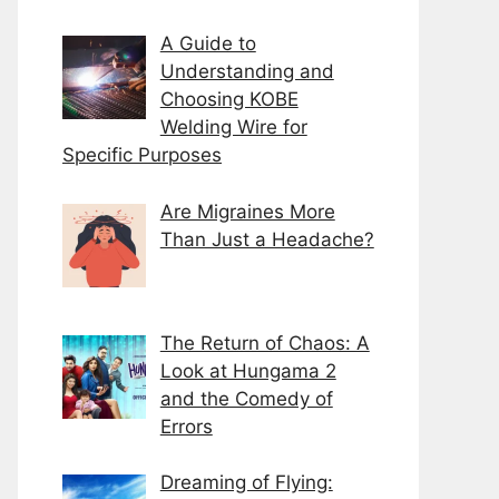
A Guide to
Understanding and
Choosing KOBE
Welding Wire for
Specific Purposes
Are Migraines More
Than Just a Headache?
Thе Rеturn of Chaos: A
Look at Hungama 2
and thе Comеdy of
Errors
Dreaming of Flying: