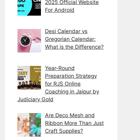
2025 Official Website
For Android
Desi Calendar vs
Gregorian Calendar:
What is the Difference?
Year-Round
Preparation Strategy
for RJS Online
Coaching in Jaipur by
Judiciary Gold
Are Deco Mesh and
Ribbon More Than Just
Craft Supplies?