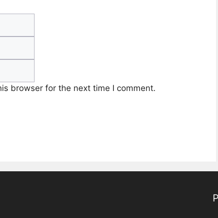
Email
Website
is browser for the next time I comment.