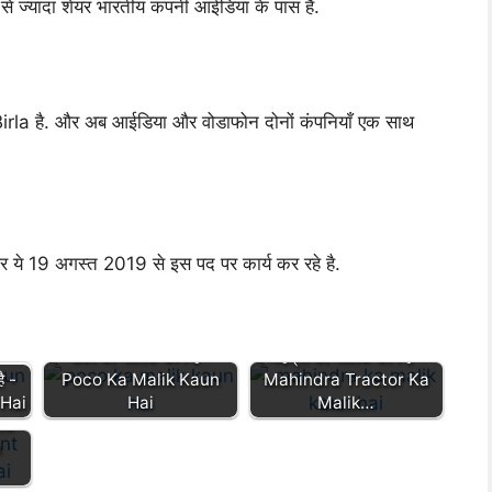
से ज्यादा शेयर भारतीय कंपनी आईडिया के पास है.
a है. और अब आईडिया और वोडाफोन दोनों कंपनियाँ एक साथ
े 19 अगस्त 2019 से इस पद पर कार्य कर रहे है.
पोको का मालिक कौन है -
महिंद्रा का मालिक कौन है -
ै -
Poco Ka Malik Kaun
Mahindra Tractor Ka
 Hai
Hai
Malik…
लिक
h